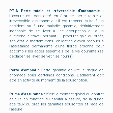
PTIA Perte totale et irréverssible d’autonomie :
L’assuré est considéré en état de perte totale et
irréverssible d’autonomie s’il est reconnu suite à un
accident ou à une maladie garantie, définitivement
incapable de se livrer à une occupation ou à un
quelconque travail pouvant lui procurer gain ou profit,
son état le mettant dans l’obligation d’avoir recours à
l’assistance permanente d’une tierce êrsonne pour
accomplir les actes essentiels de la vie courante (se
déplacer, se laver, se vêtir, se nourrir).
Perte d’emploi :
Cette garantie couvre le risque de
chômage sous certaines conditions. L’adhérent doit
être en activité au moment de la souscription.
Prime d’assurance :
c’est le montant global du contrat
calculé en fonction du capital à assuré, de la durée
etle taux du prêt, les garanties souscrites et l’age de
l’assuré.