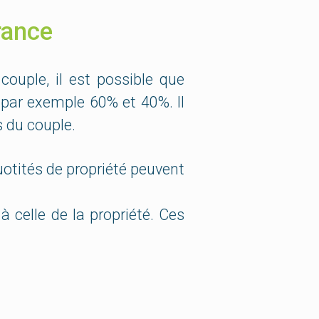
rance
couple, il est possible que
, par exemple 60% et 40%. Il
s du couple.
uotités de propriété peuvent
 celle de la propriété. Ces