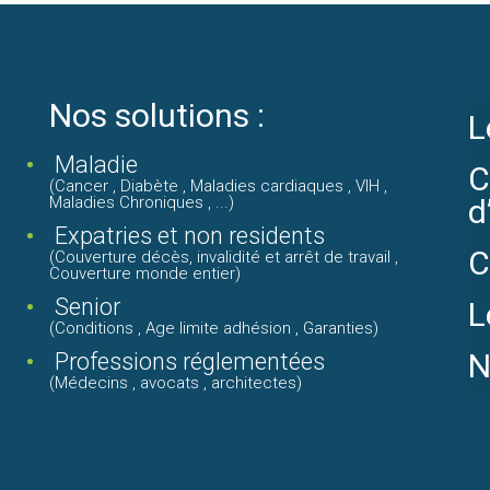
Nos solutions :
L
Maladie
C
(Cancer , Diabète , Maladies cardiaques , VIH ,
Maladies Chroniques , ...)
d
Expatries et non residents
C
(Couverture décès, invalidité et arrêt de travail ,
Couverture monde entier)
Senior
L
(Conditions , Age limite adhésion , Garanties)
N
Professions réglementées
(Médecins , avocats , architectes)