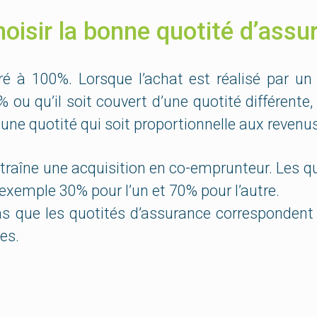
oisir la bonne quotité d’assu
ré à 100%. Lorsque l’achat est réalisé par un 
 ou qu’il soit couvert d’une quotité différente
r une quotité qui soit proportionnelle aux revenu
ntraîne une acquisition en co-emprunteur. Les q
 exemple 30% pour l’un et 70% pour l’autre.
s que les quotités d’assurance correspondent à
es.