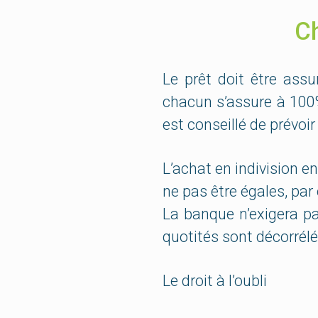
Ch
Le prêt doit être assu
chacun s’assure à 100%
est conseillé de prévoi
L’achat en indivision e
ne pas être égales, par
La banque n’exigera pa
quotités sont décorrélé
Le droit à l’oubli