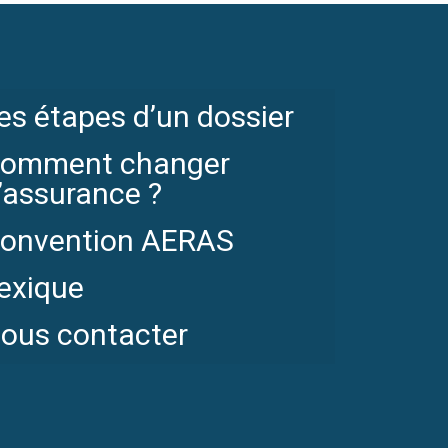
es étapes d’un dossier
omment changer
’assurance ?
onvention AERAS
exique
ous contacter